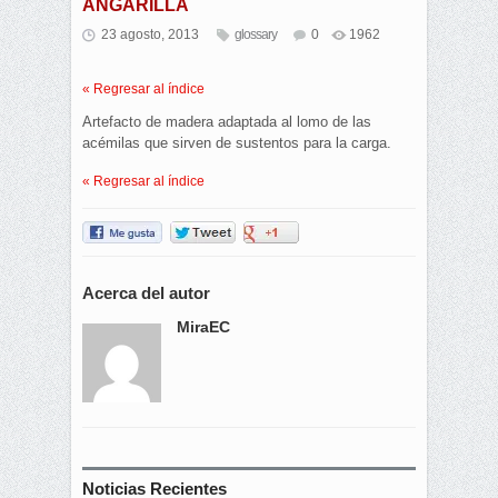
ANGARILLA
23 agosto, 2013
glossary
0
1962
« Regresar al índice
Artefacto de madera adaptada al lomo de las
acémilas que sirven de sustentos para la carga.
« Regresar al índice
Acerca del autor
MiraEC
Noticias Recientes