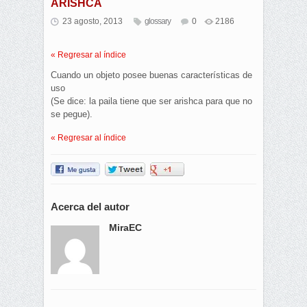
ARISHCA
23 agosto, 2013
glossary
0
2186
« Regresar al índice
Cuando un objeto posee buenas características de
uso
(Se dice: la paila tiene que ser arishca para que no
se pegue).
« Regresar al índice
Acerca del autor
MiraEC