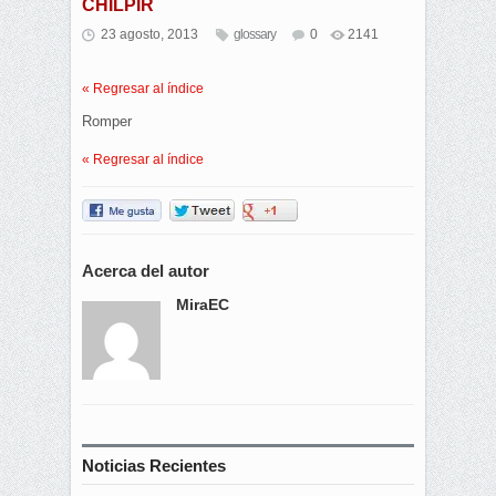
CHILPIR
23 agosto, 2013
glossary
0
2141
« Regresar al índice
Romper
« Regresar al índice
Acerca del autor
MiraEC
Noticias Recientes