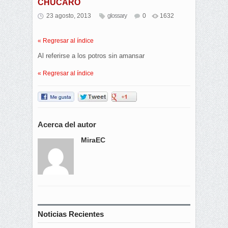
CHÚCARO
23 agosto, 2013
glossary
0
1632
« Regresar al índice
Al referirse a los potros sin amansar
« Regresar al índice
Acerca del autor
MiraEC
Noticias Recientes