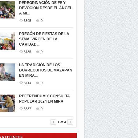
PEREGRINACIÓN DE FE Y
DEVOCIÓN DESDE EL ÁNGEL
A MI...
3395
0
PREGÓN DE FIESTAS DE LA
STMA. VIRGEN DE LA
CARIDAD...
3135
0
LA TRADICIÓN DE LOS
BORREGUITOS DE MAZAPÁN
EN MIRA...
3414
0
REFERENDUM Y CONSULTA
POPULAR 2024 EN MIRA
3637
0
1
of
3
S RECIENTES