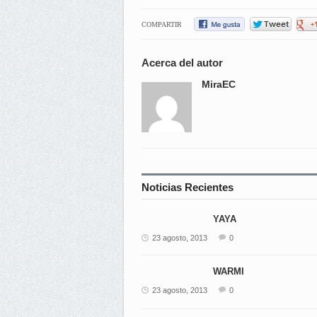
COMPARTIR
Acerca del autor
MiraEC
Noticias Recientes
YAYA
23 agosto, 2013
0
WARMI
23 agosto, 2013
0