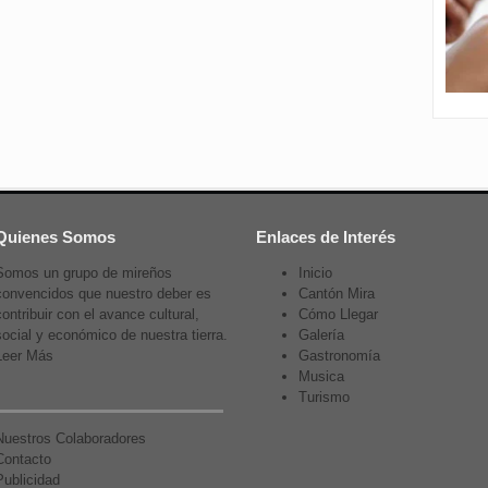
Quienes Somos
Enlaces de Interés
Somos un grupo de mireños
Inicio
convencidos que nuestro deber es
Cantón Mira
contribuir con el avance cultural,
Cómo Llegar
social y económico de nuestra tierra.
Galería
Leer Más
Gastronomía
Musica
Turismo
Nuestros Colaboradores
Contacto
Publicidad