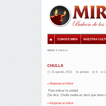
CONOCE MIRA
NUESTRA CUL
INICIO
CHULLA
CHULLA
23 agosto, 2013
glossary
0
1
« Regresar al índice
Para indicar la unidad
(Se dice: Chulla media es decir que tiene 
« Regresar al índice