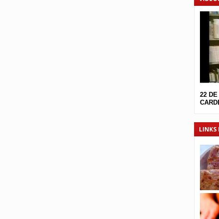
22 DE
CARDE
LINKS 