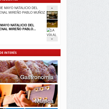
 MAYO NATALICIO DEL
NAL MIREÑO PABLO...
DE INTERÉS