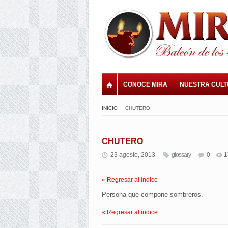
CONOCE MIRA
NUESTRA CUL
INICIO
CHUTERO
CHUTERO
23 agosto, 2013
glossary
0
1
« Regresar al índice
Persona que compone sombreros.
« Regresar al índice