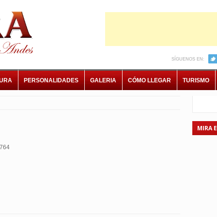
SÍGUENOS EN:
TURA
PERSONALIDADES
GALERIA
CÓMO LLEGAR
TURISMO
MIRA 
764