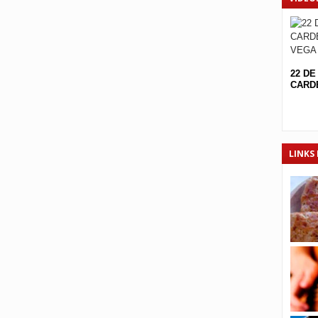
22 DE
CARDE
LINKS 