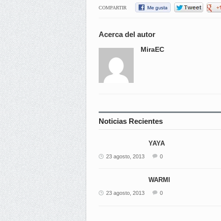
COMPARTIR
Acerca del autor
MiraEC
Noticias Recientes
YAYA
23 agosto, 2013
0
WARMI
23 agosto, 2013
0