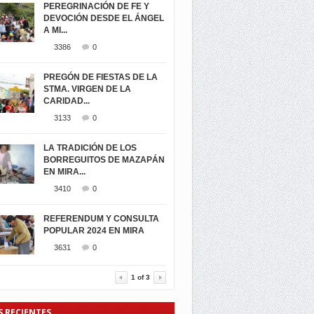
PEREGRINACIÓN DE FE Y
DEVOCIÓN DESDE EL ÁNGEL
A MI...
3386
0
PREGÓN DE FIESTAS DE LA
STMA. VIRGEN DE LA
CARIDAD...
3133
0
LA TRADICIÓN DE LOS
BORREGUITOS DE MAZAPÁN
EN MIRA...
3410
0
REFERENDUM Y CONSULTA
POPULAR 2024 EN MIRA
3631
0
1
of
3
S RECIENTES