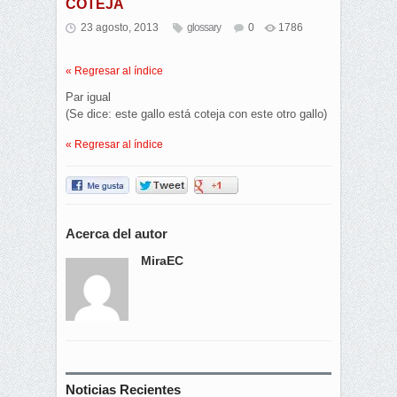
COTEJA
23 agosto, 2013
glossary
0
1786
« Regresar al índice
Par igual
(Se dice: este gallo está coteja con este otro gallo)
« Regresar al índice
Acerca del autor
MiraEC
Noticias Recientes