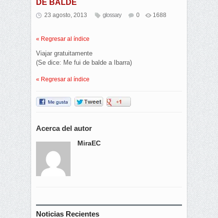
DE BALDE
23 agosto, 2013
glossary
0
1688
« Regresar al índice
Viajar gratuitamente
(Se dice: Me fui de balde a Ibarra)
« Regresar al índice
Acerca del autor
MiraEC
Noticias Recientes