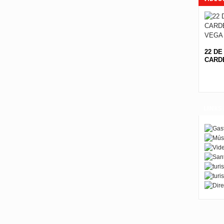
22 DE
CARDE
LINKS 