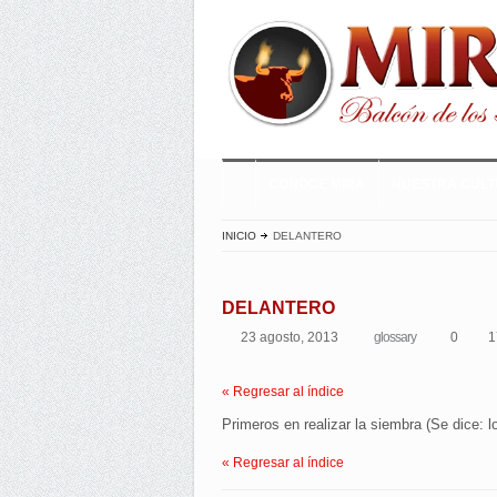
CONOCE MIRA
NUESTRA CUL
INICIO
DELANTERO
DELANTERO
23 agosto, 2013
glossary
0
1
« Regresar al índice
Primeros en realizar la siembra (Se dice: 
« Regresar al índice