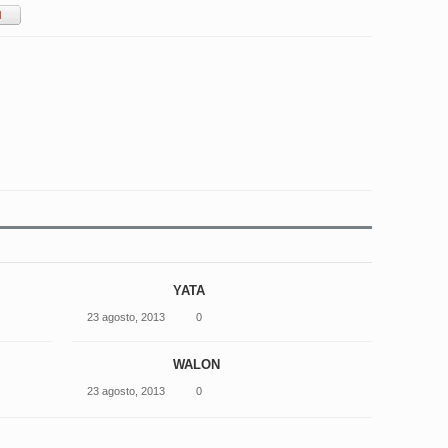
YATA
23 agosto, 2013
0
WALON
23 agosto, 2013
0