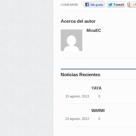
COMPARTIR
Acerca del autor
MiraEC
Noticias Recientes
YAYA
23 agosto, 2013
0
WARMI
23 agosto, 2013
0