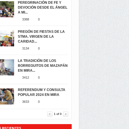
PEREGRINACIÓN DE FE Y
DEVOCIÓN DESDE EL ÁNGEL
A MI...
3388
0
PREGÓN DE FIESTAS DE LA
STMA. VIRGEN DE LA
CARIDAD...
3134
0
LA TRADICIÓN DE LOS
BORREGUITOS DE MAZAPÁN
EN MIRA...
3412
0
REFERENDUM Y CONSULTA
POPULAR 2024 EN MIRA
3633
0
1
of
3
S RECIENTES