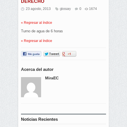
DERECHO
23 agosto, 2013
glossary
0
1674
« Regresar al índice
Turno de agua de 6 horas
« Regresar al índice
Acerca del autor
MiraEC
Noticias Recientes