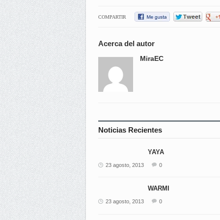
COMPARTIR
Acerca del autor
MiraEC
Noticias Recientes
YAYA
23 agosto, 2013
0
WARMI
23 agosto, 2013
0