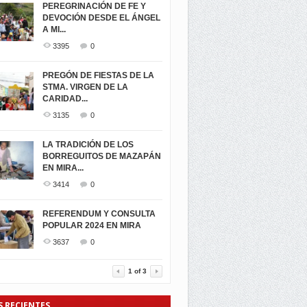
PEREGRINACIÓN DE FE Y
DEVOCIÓN DESDE EL ÁNGEL
A MI...
3395
0
PREGÓN DE FIESTAS DE LA
STMA. VIRGEN DE LA
CARIDAD...
3135
0
LA TRADICIÓN DE LOS
BORREGUITOS DE MAZAPÁN
EN MIRA...
3414
0
REFERENDUM Y CONSULTA
POPULAR 2024 EN MIRA
3637
0
1
of
3
S RECIENTES