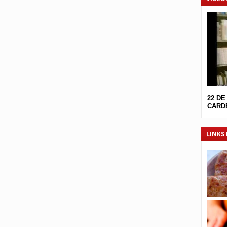
22 DE
CARDE
LINKS 