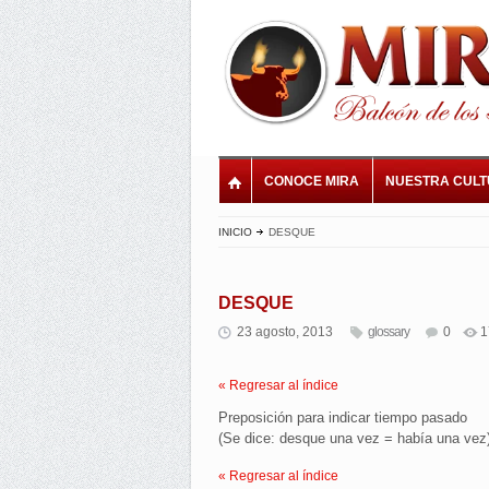
CONOCE MIRA
NUESTRA CUL
INICIO
DESQUE
DESQUE
23 agosto, 2013
glossary
0
1
« Regresar al índice
Preposición para indicar tiempo pasado
(Se dice: desque una vez = había una vez)
« Regresar al índice