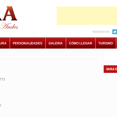
SÍGUENOS EN:
TURA
PERSONALIDADES
GALERIA
CÓMO LLEGAR
TURISMO
MIRA 
771
.