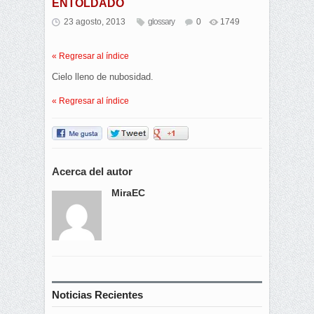
ENTOLDADO
23 agosto, 2013
glossary
0
1749
« Regresar al índice
Cielo lleno de nubosidad.
« Regresar al índice
Acerca del autor
MiraEC
Noticias Recientes