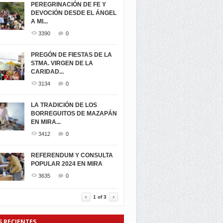
PEREGRINACIÓN DE FE Y
DEVOCIÓN DESDE EL ÁNGEL
A MI...
3390
0
PREGÓN DE FIESTAS DE LA
STMA. VIRGEN DE LA
CARIDAD...
3134
0
LA TRADICIÓN DE LOS
BORREGUITOS DE MAZAPÁN
EN MIRA...
3412
0
REFERENDUM Y CONSULTA
POPULAR 2024 EN MIRA
3635
0
1
of
3
S RECIENTES