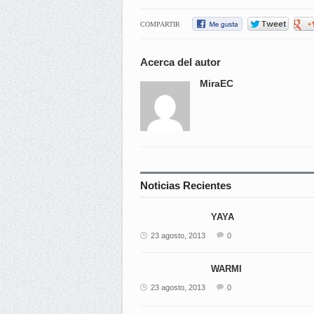
COMPARTIR
Acerca del autor
MiraEC
Noticias Recientes
YAYA
23 agosto, 2013
0
WARMI
23 agosto, 2013
0