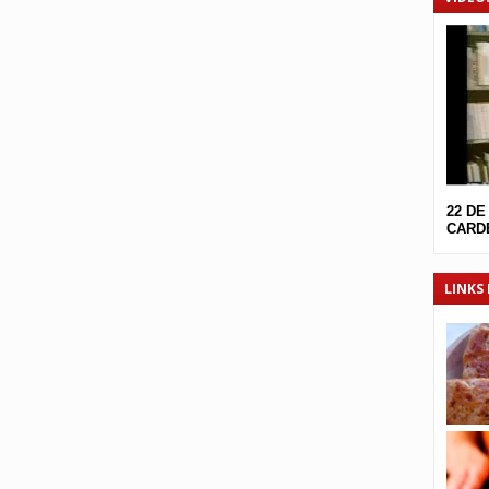
22 DE
CARDE
LINKS 