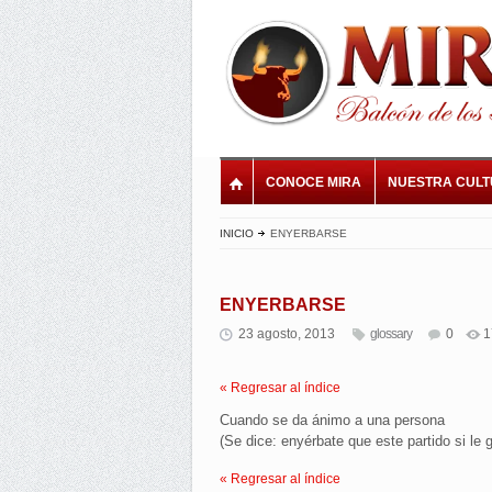
CONOCE MIRA
NUESTRA CUL
INICIO
ENYERBARSE
ENYERBARSE
23 agosto, 2013
glossary
0
1
« Regresar al índice
Cuando se da ánimo a una persona
(Se dice: enyérbate que este partido si le
« Regresar al índice