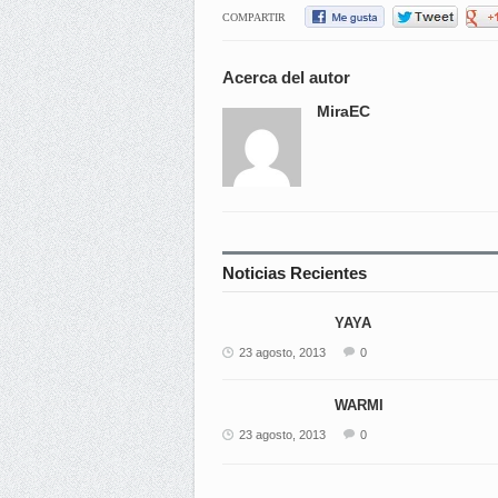
COMPARTIR
Acerca del autor
MiraEC
Noticias Recientes
YAYA
23 agosto, 2013
0
WARMI
23 agosto, 2013
0