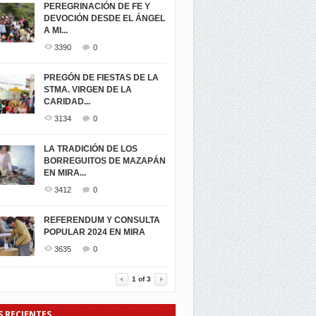
PEREGRINACIÓN DE FE Y
DEVOCIÓN DESDE EL ÁNGEL
A MI...
3390
0
PREGÓN DE FIESTAS DE LA
STMA. VIRGEN DE LA
CARIDAD...
3134
0
LA TRADICIÓN DE LOS
BORREGUITOS DE MAZAPÁN
EN MIRA...
3412
0
REFERENDUM Y CONSULTA
POPULAR 2024 EN MIRA
3635
0
1
of
3
S RECIENTES