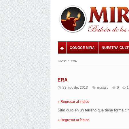
CONOCE MIRA
NUESTRA CUL
INICIO
ERA
ERA
23 agosto, 2013
glossary
0
1
« Regresar al índice
Sitio duro en un terreno que tiene forma cir
« Regresar al índice