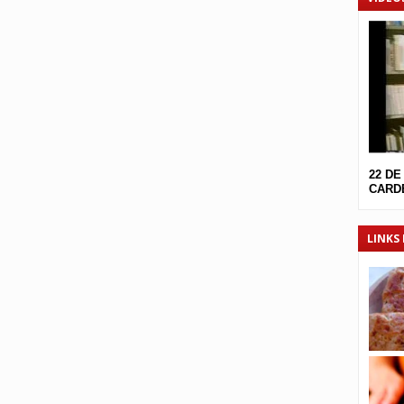
22 DE
CARDE
LINKS 