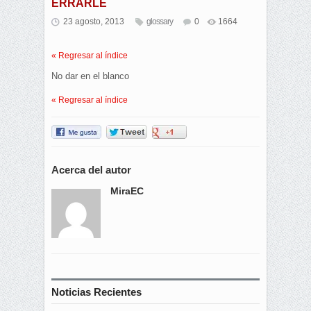
ERRARLE
23 agosto, 2013
glossary
0
1664
« Regresar al índice
No dar en el blanco
« Regresar al índice
Acerca del autor
MiraEC
Noticias Recientes