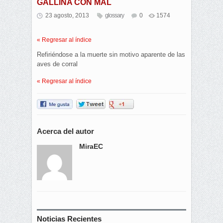
GALLINA CON MAL
23 agosto, 2013
glossary
0
1574
« Regresar al índice
Refiriéndose a la muerte sin motivo aparente de las
aves de corral
« Regresar al índice
Acerca del autor
MiraEC
Noticias Recientes