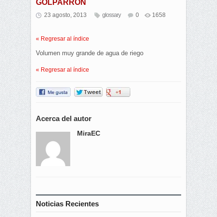
GOLPARRON
23 agosto, 2013
glossary
0
1658
« Regresar al índice
Volumen muy grande de agua de riego
« Regresar al índice
Acerca del autor
MiraEC
Noticias Recientes