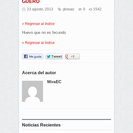
GÜERO
23 agosto, 2013
glossary
0
1542
« Regresar al índice
Huevo que no es fecundo
« Regresar al índice
Acerca del autor
MiraEC
Noticias Recientes