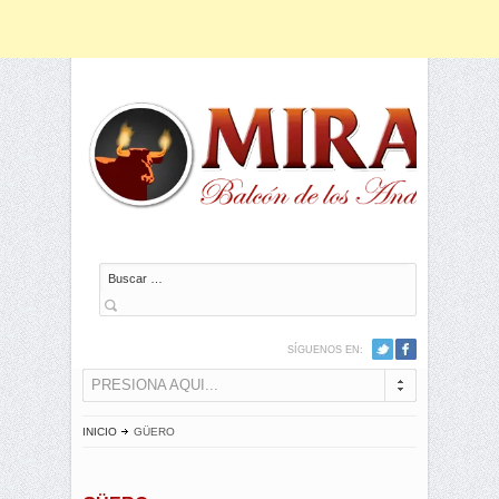
Buscar
SÍGUENOS EN:
PRESIONA AQUI...
INICIO
GÜERO