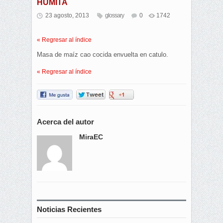
HUMITA
23 agosto, 2013
glossary
0
1742
« Regresar al índice
Masa de maíz cao cocida envuelta en catulo.
« Regresar al índice
Acerca del autor
MiraEC
Noticias Recientes