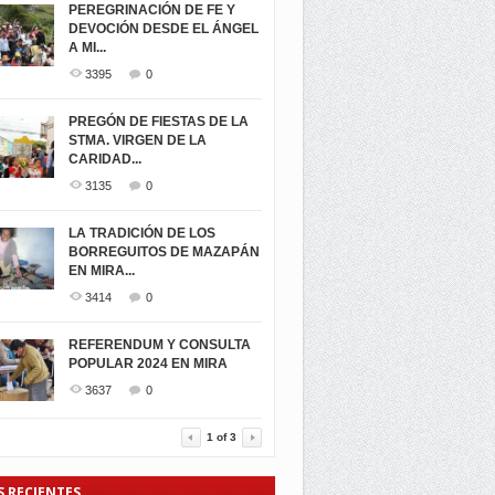
PEREGRINACIÓN DE FE Y
DEVOCIÓN DESDE EL ÁNGEL
A MI...
3395
0
PREGÓN DE FIESTAS DE LA
STMA. VIRGEN DE LA
CARIDAD...
3135
0
LA TRADICIÓN DE LOS
BORREGUITOS DE MAZAPÁN
EN MIRA...
3414
0
REFERENDUM Y CONSULTA
POPULAR 2024 EN MIRA
3637
0
1
of
3
S RECIENTES