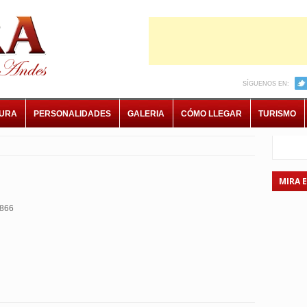
SÍGUENOS EN:
TURA
PERSONALIDADES
GALERIA
CÓMO LLEGAR
TURISMO
MIRA 
866