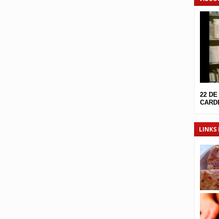
22 DE
CARDE
LINKS 