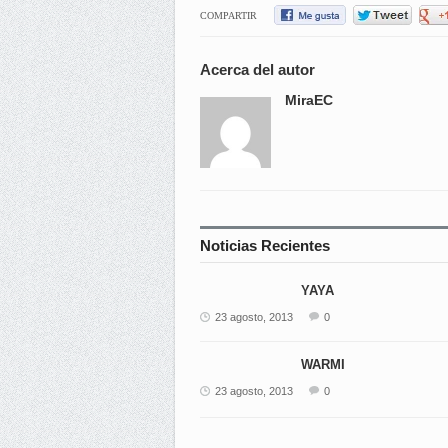
COMPARTIR
Acerca del autor
MiraEC
Noticias Recientes
YAYA
23 agosto, 2013
0
WARMI
23 agosto, 2013
0