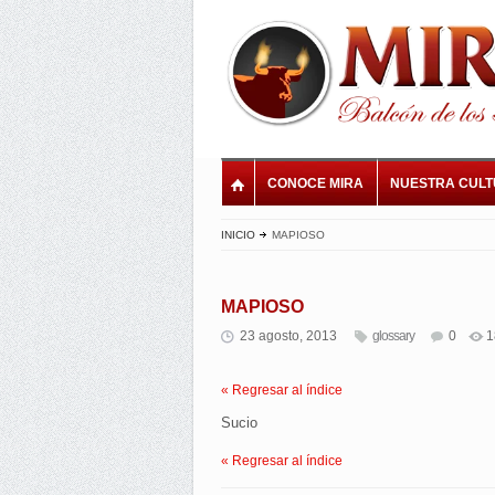
CONOCE MIRA
NUESTRA CUL
INICIO
MAPIOSO
MAPIOSO
23 agosto, 2013
glossary
0
1
« Regresar al índice
Sucio
« Regresar al índice