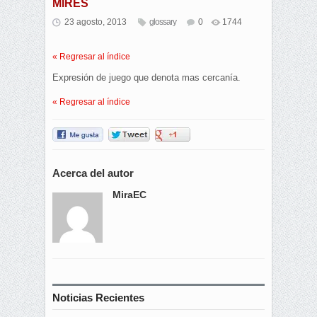
MIRES
23 agosto, 2013
glossary
0
1744
« Regresar al índice
Expresión de juego que denota mas cercanía.
« Regresar al índice
Acerca del autor
MiraEC
Noticias Recientes