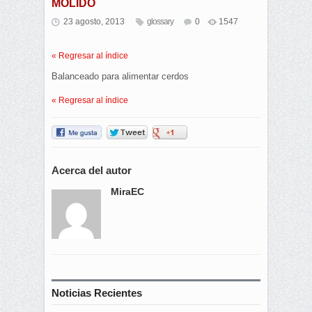
MOLIDO
23 agosto, 2013
glossary
0
1547
« Regresar al índice
Balanceado para alimentar cerdos
« Regresar al índice
Acerca del autor
MiraEC
Noticias Recientes