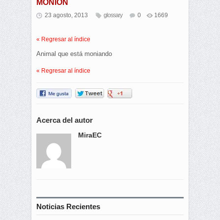
MONION
23 agosto, 2013
glossary
0
1669
« Regresar al índice
Animal que está moniando
« Regresar al índice
Acerca del autor
MiraEC
Noticias Recientes