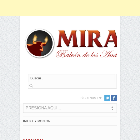
Buscar
SÍGUENOS EN:
PRESIONA AQUI...
INICIO
MONION