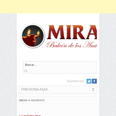
Buscar
SÍGUENOS EN:
PRESIONA AQUI...
INICIO
NIGÜENTO