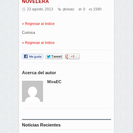
NOVELERA
23 agosto, 2013
glossary
0
1580
« Regresar al índice
Curiosa
« Regresar al índice
Acerca del autor
MiraEC
Noticias Recientes