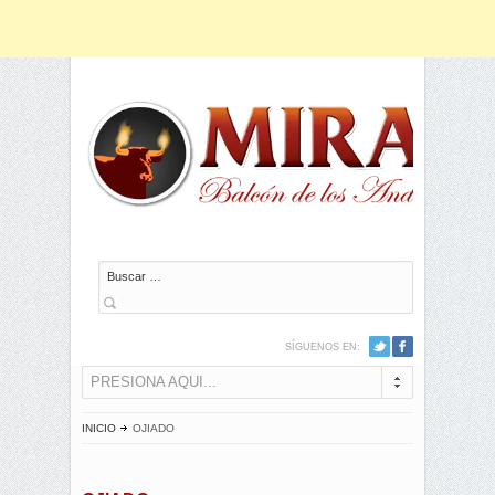
Buscar
SÍGUENOS EN:
PRESIONA AQUI...
INICIO
OJIADO