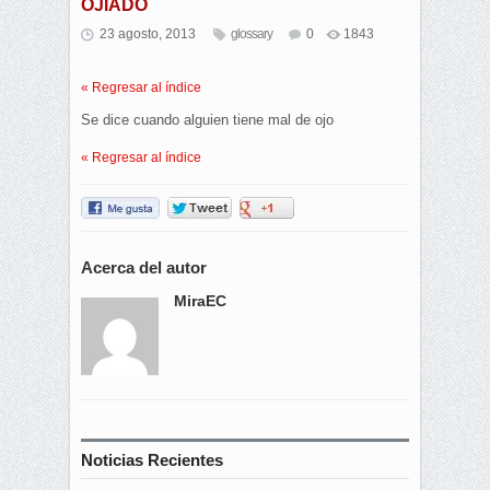
OJIADO
23 agosto, 2013
glossary
0
1843
« Regresar al índice
Se dice cuando alguien tiene mal de ojo
« Regresar al índice
Acerca del autor
MiraEC
Noticias Recientes