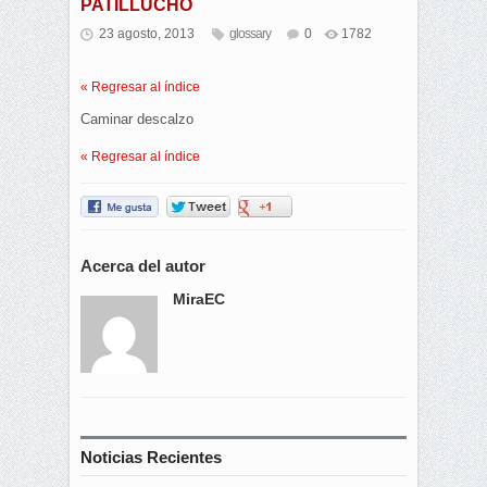
PATILLUCHO
23 agosto, 2013
glossary
0
1782
« Regresar al índice
Caminar descalzo
« Regresar al índice
Acerca del autor
MiraEC
Noticias Recientes