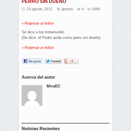
PERRO SIN DUEÑO
23 agosto, 2013
glossary
0
1680
« Regresar al índice
Se dice a los trotamundo
(Se dice: el Pedro anda como perro sin dueño).
« Regresar al índice
Acerca del autor
MiraEC
Noticias Recientes