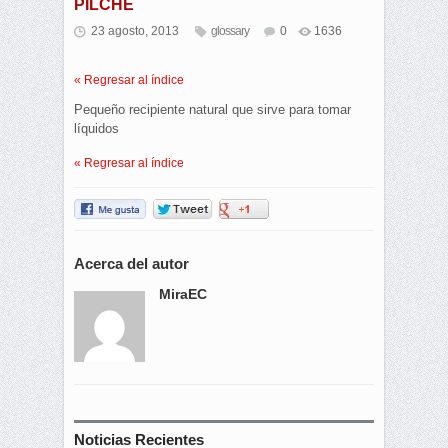
PILCHE
23 agosto, 2013
glossary
0
1636
« Regresar al índice
Pequeño recipiente natural que sirve para tomar
líquidos
« Regresar al índice
Acerca del autor
MiraEC
Noticias Recientes