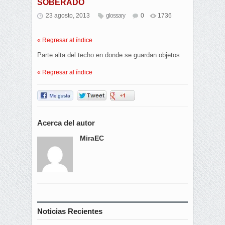
SOBERADO
23 agosto, 2013
glossary
0
1736
« Regresar al índice
Parte alta del techo en donde se guardan objetos
« Regresar al índice
Acerca del autor
MiraEC
Noticias Recientes