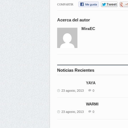
COMPARTIR
Acerca del autor
MiraEC
Noticias Recientes
YAYA
23 agosto, 2013
0
WARMI
23 agosto, 2013
0