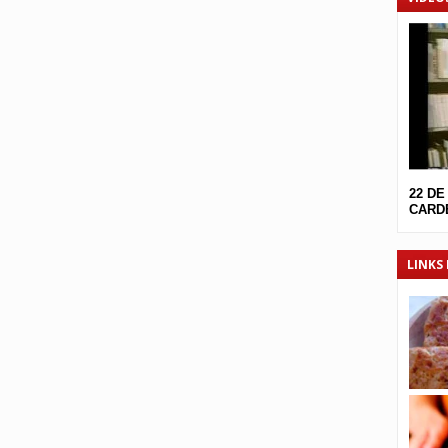
22 DE
CARDE
LINKS 