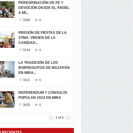
PEREGRINACIÓN DE FE Y
DEVOCIÓN DESDE EL ÁNGEL
A MI...
3390
0
PREGÓN DE FIESTAS DE LA
STMA. VIRGEN DE LA
CARIDAD...
3134
0
LA TRADICIÓN DE LOS
BORREGUITOS DE MAZAPÁN
EN MIRA...
3412
0
REFERENDUM Y CONSULTA
POPULAR 2024 EN MIRA
3635
0
1
of
3
S RECIENTES