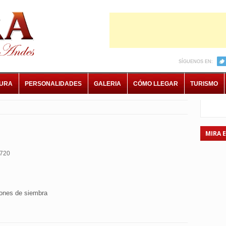
SÍGUENOS EN:
TURA
PERSONALIDADES
GALERIA
CÓMO LLEGAR
TURISMO
MIRA 
720
iones de siembra