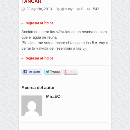
TANCAR
23 agosto, 2013
glossary
0
1543
« Regresar al índice
Acción de cerrar las válvulas de un reservorio para
que el agua se reúna
(Se dice: me voy a tancar el tanque a las 5 = Voy a
cerrar la válvula del reservorio a las 5).
« Regresar al índice
Acerca del autor
MiraEC