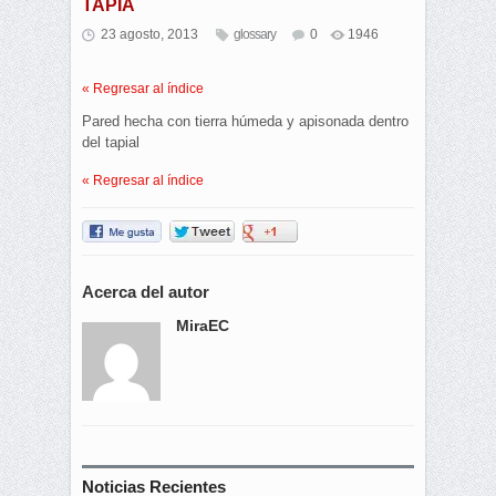
TAPIA
23 agosto, 2013
glossary
0
1946
« Regresar al índice
Pared hecha con tierra húmeda y apisonada dentro
del tapial
« Regresar al índice
Acerca del autor
MiraEC
Noticias Recientes