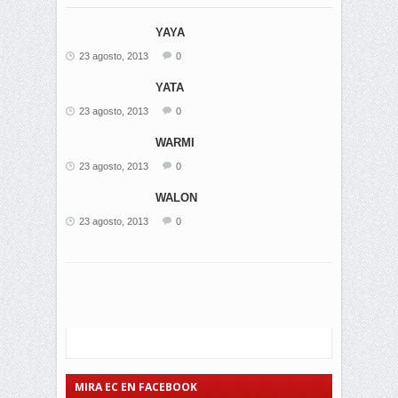
YAYA
23 agosto, 2013
0
YATA
23 agosto, 2013
0
WARMI
23 agosto, 2013
0
WALON
23 agosto, 2013
0
MIRA EC EN FACEBOOK