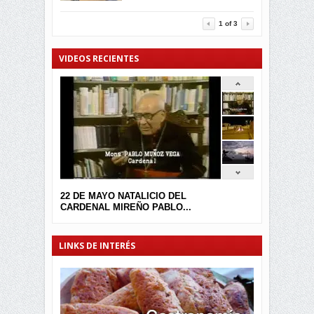
3457
0
1
of
3
VIDEOS RECIENTES
22 DE MAYO NATALICIO DEL
CARDENAL MIREÑO PABLO...
LINKS DE INTERÉS