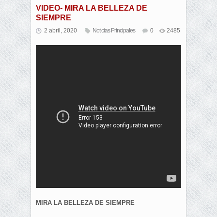
VIDEO- MIRA LA BELLEZA DE
SIEMPRE
2 abril, 2020
Noticias Principales
0
2485
MIRA LA BELLEZA DE SIEMPRE