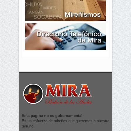
Esta página no es gubernamental.
Es un esfuerzo de mireños que queremos a nuestro
terruño.