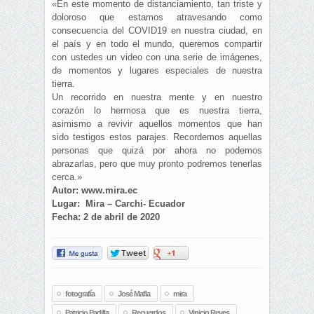
«En este momento de distanciamiento, tan triste y
doloroso que estamos atravesando como
consecuencia del COVID19 en nuestra ciudad, en
el país y en todo el mundo, queremos compartir
con ustedes un video con una serie de imágenes,
de momentos y lugares especiales de nuestra
tierra.
Un recorrido en nuestra mente y en nuestro
corazón lo hermosa que es nuestra tierra,
asimismo a revivir aquellos momentos que han
sido testigos estos parajes. Recordemos aquellas
personas que quizá por ahora no podemos
abrazarlas, pero que muy pronto podremos tenerlas
cerca.»
Autor: www.mira.ec
Lugar: Mira – Carchi- Ecuador
Fecha: 2 de abril de 2020
fotografía
José Mafla
mira
Patricio Padilla
Recuerdos
Vinicio Reyes