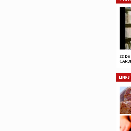
22 DE
CARDE
LINKS 