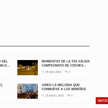
O DEL
MOMENTOS DE LA 5TA VÁLIDA
BLO...
CAMPEONATO DE COCHES...
29 abril, 2023
0
EL
VIDEO LA MELODIA QUE
CONMUEVE A LOS MIREÑOS
15 marzo, 2023
0
NOTIC