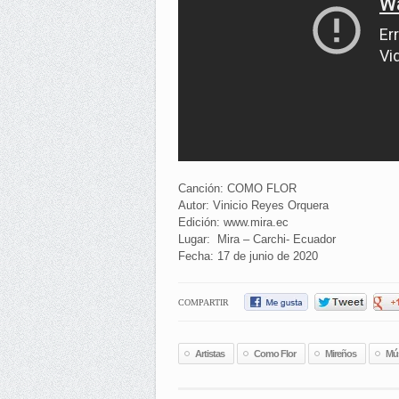
Canción: COMO FLOR
Autor: Vinicio Reyes Orquera
Edición: www.mira.ec
Lugar: Mira – Carchi- Ecuador
Fecha: 17 de junio de 2020
COMPARTIR
Artistas
Como Flor
Mireños
Mús