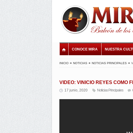
CONOCE MIRA
NUESTRA CUL
INICIO
NOTICIAS
NOTICIAS PRINCIPALES
V
VIDEO: VINICIO REYES COMO 
17 junio, 2020
Noticias Principales