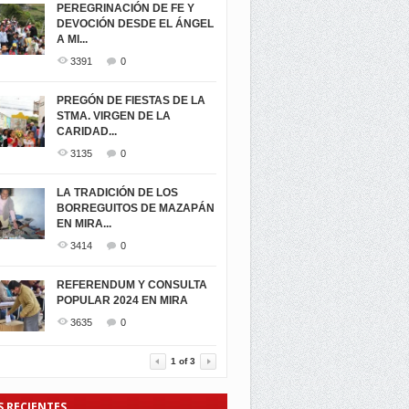
PEREGRINACIÓN DE FE Y
DEVOCIÓN DESDE EL ÁNGEL
A MI...
3391
0
PREGÓN DE FIESTAS DE LA
STMA. VIRGEN DE LA
CARIDAD...
3135
0
LA TRADICIÓN DE LOS
BORREGUITOS DE MAZAPÁN
EN MIRA...
3414
0
REFERENDUM Y CONSULTA
POPULAR 2024 EN MIRA
3635
0
1
of
3
S RECIENTES