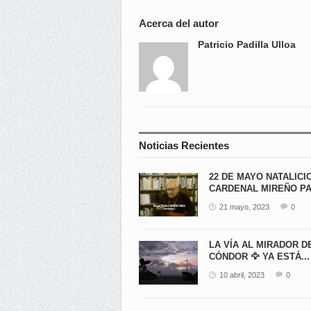
Acerca del autor
Patricio Padilla Ulloa
Noticias Recientes
22 DE MAYO NATALICI
CARDENAL MIREÑO PA
21 mayo, 2023
0
LA VÍA AL MIRADOR D
CÓNDOR 🦅 YA ESTÁ...
10 abril, 2023
0