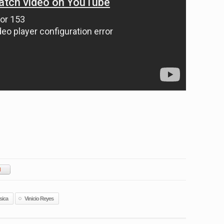
ica
Vinicio Reyes