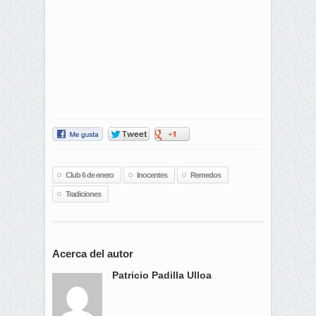
Club 6 de enero
Inocentes
Remedos
Tradiciones
Acerca del autor
Patricio Padilla Ulloa