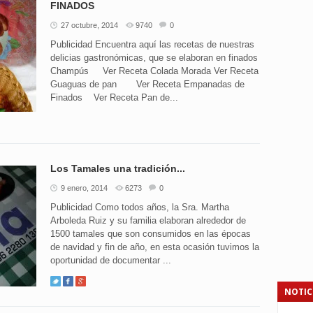
FINADOS
27 octubre, 2014
9740
0
Publicidad Encuentra aquí las recetas de nuestras
delicias gastronómicas, que se elaboran en finados
Champús Ver Receta Colada Morada Ver Receta
Guaguas de pan Ver Receta Empanadas de
Finados Ver Receta Pan de...
Los Tamales una tradición...
9 enero, 2014
6273
0
Publicidad Como todos años, la Sra. Martha
Arboleda Ruiz y su familia elaboran alrededor de
1500 tamales que son consumidos en las épocas
de navidad y fin de año, en esta ocasión tuvimos la
oportunidad de documentar ...
NOTIC