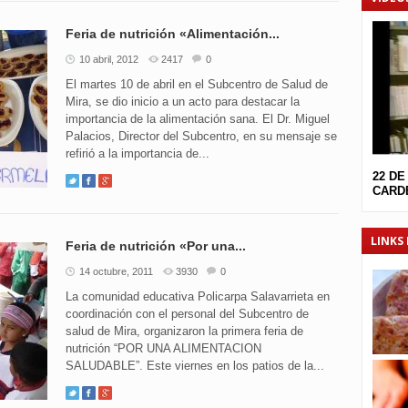
Feria de nutrición «Alimentación...
10 abril, 2012
2417
0
El martes 10 de abril en el Subcentro de Salud de
Mira, se dio inicio a un acto para destacar la
importancia de la alimentación sana. El Dr. Miguel
Palacios, Director del Subcentro, en su mensaje se
refirió a la importancia de...
22 DE
CARDE
LINKS 
Feria de nutrición «Por una...
14 octubre, 2011
3930
0
La comunidad educativa Policarpa Salavarrieta en
coordinación con el personal del Subcentro de
salud de Mira, organizaron la primera feria de
nutrición “POR UNA ALIMENTACION
SALUDABLE”. Este viernes en los patios de la...