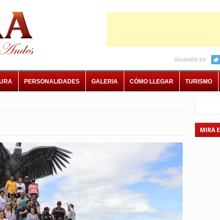
SÍGUENOS EN:
TURA
PERSONALIDADES
GALERIA
CÓMO LLEGAR
TURISMO
MIRA 