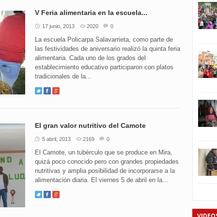
V Feria alimentaria en la escuela...
17 junio, 2013
2020
0
La escuela Policarpa Salavarrieta, como parte de
las festividades de aniversario realizó la quinta feria
alimentaria. Cada uno de los grados del
establecimiento educativo participaron con platos
tradicionales de la...
El gran valor nutritivo del Camote
5 abril, 2013
2169
0
El Camote, un tubérculo que se produce en Mira,
quizá poco conocido pero con grandes propiedades
nutritivas y amplia posibilidad de incorporarse a la
alimentación diaria. El viernes 5 de abril en la...
VIDEO