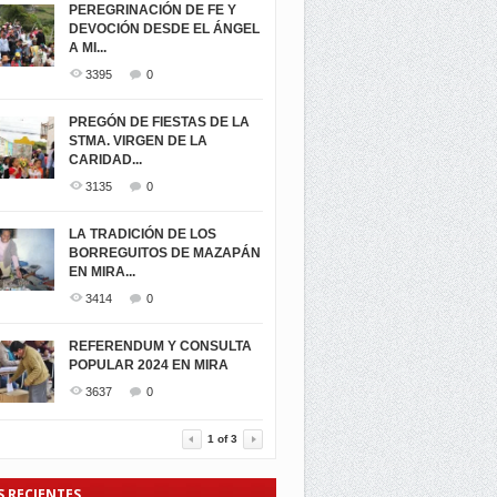
PEREGRINACIÓN DE FE Y
DEVOCIÓN DESDE EL ÁNGEL
A MI...
3395
0
PREGÓN DE FIESTAS DE LA
STMA. VIRGEN DE LA
CARIDAD...
3135
0
LA TRADICIÓN DE LOS
BORREGUITOS DE MAZAPÁN
EN MIRA...
3414
0
REFERENDUM Y CONSULTA
POPULAR 2024 EN MIRA
3637
0
1
of
3
S RECIENTES