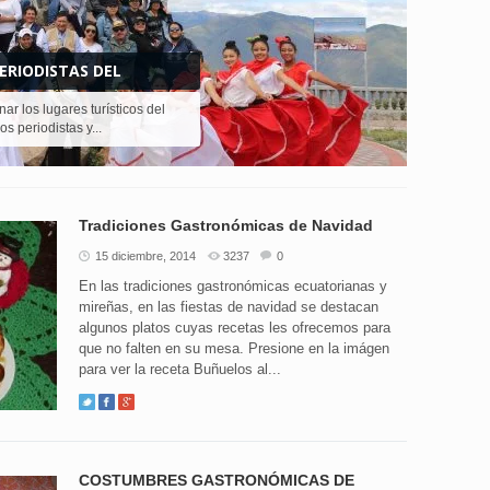
ERIODISTAS DEL
r los lugares turísticos del
s periodistas y...
Tradiciones Gastronómicas de Navidad
15 diciembre, 2014
3237
0
En las tradiciones gastronómicas ecuatorianas y
mireñas, en las fiestas de navidad se destacan
algunos platos cuyas recetas les ofrecemos para
que no falten en su mesa. Presione en la imágen
para ver la receta Buñuelos al...
COSTUMBRES GASTRONÓMICAS DE