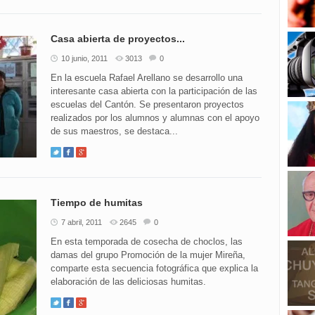
Casa abierta de proyectos...
10 junio, 2011
3013
0
En la escuela Rafael Arellano se desarrollo una
interesante casa abierta con la participación de las
escuelas del Cantón. Se presentaron proyectos
realizados por los alumnos y alumnas con el apoyo
de sus maestros, se destaca...
Tiempo de humitas
7 abril, 2011
2645
0
En esta temporada de cosecha de choclos, las
damas del grupo Promoción de la mujer Mireña,
comparte esta secuencia fotográfica que explica la
elaboración de las deliciosas humitas.