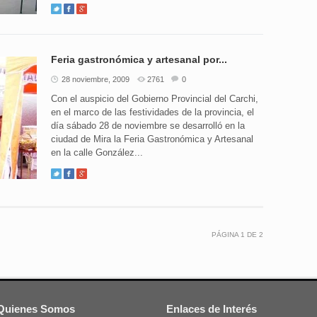
Feria gastronómica y artesanal por...
28 noviembre, 2009
2761
0
Con el auspicio del Gobierno Provincial del Carchi,
en el marco de las festividades de la provincia, el
día sábado 28 de noviembre se desarrolló en la
ciudad de Mira la Feria Gastronómica y Artesanal
en la calle González...
PÁGINA
1
DE
2
Quienes Somos
Enlaces de Interés