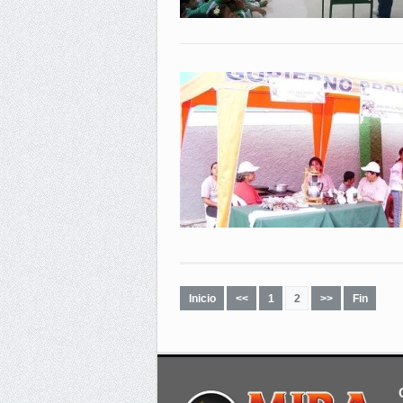
Inicio
<<
1
2
>>
Fin