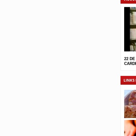
22 DE
CARDE
LINKS 