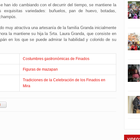
e han ido cambiando con el decurrir del tiempo, se mantiene la
 exquisitas variedades: buñuelos, pan de huevo, botadas,
 champús.
o muy atractiva una artesanía de la familia Granda inicialmente
ora la mantiene su hija la Srta. Laura Granda, que consiste en
apán en los que se puede admirar la habilidad y colorido de su
Costumbres gastronómicas de Finados
Figuras de mazapan
Tradiciones de la Celebración de los Finados en
Mira
VIDEO