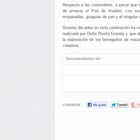
Respecto a las costumbres, a pesar que s
de amasar el Pan de finados, con sus
empanadas, guaguas de pan y el singular
Durante décadas en esta celebración ha sid
realizada por Doña Rosita Granda y que ah
la elaboración de los borreguitos de maz
creadora.
Recomendamos Ver
COMPARTIR