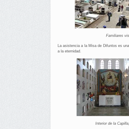
Familiares vi
La asistencia a la Misa de Difuntos es una
a la eternidad.
Interior de la Capill