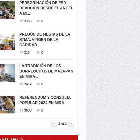
PEREGRINACIÓN DE FE Y
DEVOCIÓN DESDE EL ÁNGEL
A MI...
3388
0
PREGÓN DE FIESTAS DE LA
STMA. VIRGEN DE LA
CARIDAD...
3134
0
LA TRADICIÓN DE LOS
BORREGUITOS DE MAZAPÁN
EN MIRA...
3412
0
REFERENDUM Y CONSULTA
POPULAR 2024 EN MIRA
3633
0
1
of
3
S RECIENTES