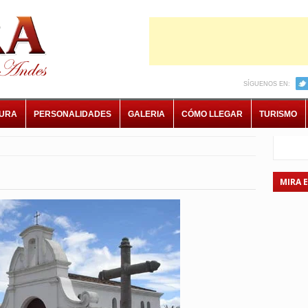
SÍGUENOS EN:
TURA
PERSONALIDADES
GALERIA
CÓMO LLEGAR
TURISMO
MIRA 