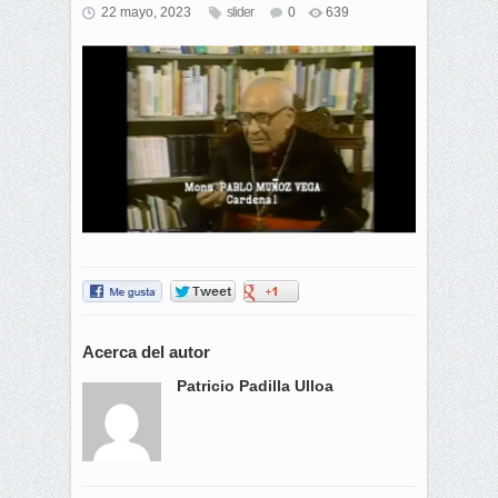
22 mayo, 2023
slider
0
639
Acerca del autor
Patricio Padilla Ulloa