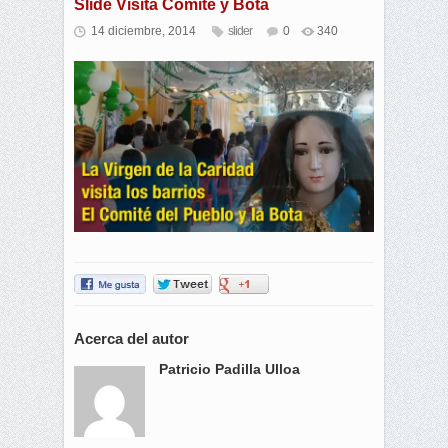
Slide Visita Comité y Bota
14 diciembre, 2014
slider
0
340
Acerca del autor
Patricio Padilla Ulloa