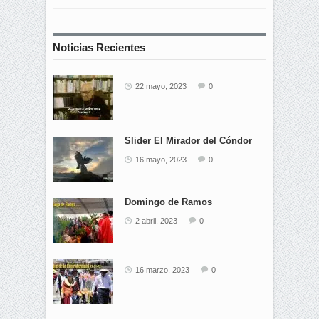
Noticias Recientes
22 mayo, 2023
0
Slider El Mirador del Cóndor
16 mayo, 2023
0
Domingo de Ramos
2 abril, 2023
0
16 marzo, 2023
0