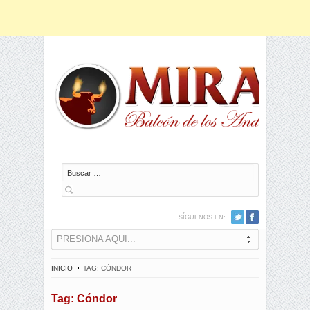
Buscar
SÍGUENOS EN:
PRESIONA AQUI...
INICIO
TAG: CÓNDOR
Tag: Cóndor