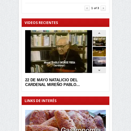
3457
0
1
of
3
VIDEOS RECIENTES
22 DE MAYO NATALICIO DEL
CARDENAL MIREÑO PABLO...
LINKS DE INTERÉS