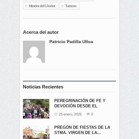
Mirador del Cóndor
Turismo
Acerca del autor
Patricio Padilla Ulloa
Noticias Recientes
PEREGRINACIÓN DE FE Y
DEVOCIÓN DESDE EL
ÁNGEL...
25 enero, 2025
0
PREGÓN DE FIESTAS DE LA
STMA. VIRGEN DE LA...