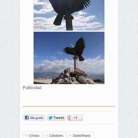
Publicidad
Cóndor
Cóndores
Daniel Reyes