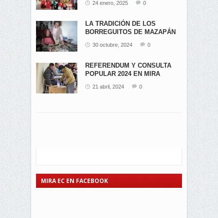
24 enero, 2025
0
LA TRADICIÓN DE LOS
BORREGUITOS DE MAZAPÁN
EN...
30 octubre, 2024
0
REFERENDUM Y CONSULTA
POPULAR 2024 EN MIRA
21 abril, 2024
0
MIRA EC EN FACEBOOK