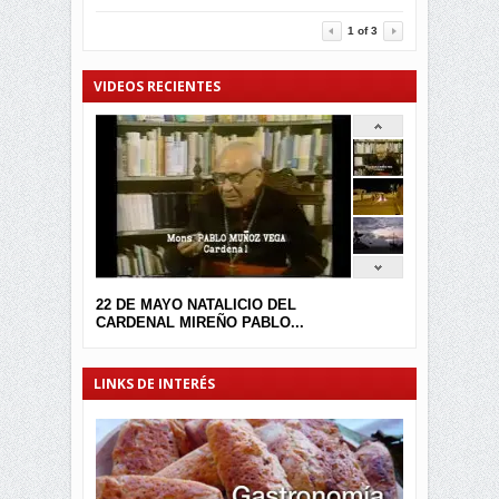
3457
0
1
of
3
VIDEOS RECIENTES
22 DE MAYO NATALICIO DEL
CARDENAL MIREÑO PABLO...
LINKS DE INTERÉS