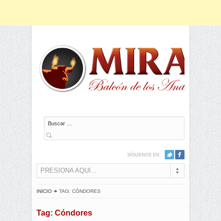
Buscar
SÍGUENOS EN:
PRESIONA AQUI...
INICIO
TAG: CÓNDORES
Tag: Cóndores