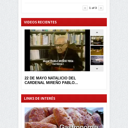
3464
0
1
of
3
VIDEOS RECIENTES
22 DE MAYO NATALICIO DEL
CARDENAL MIREÑO PABLO...
LINKS DE INTERÉS